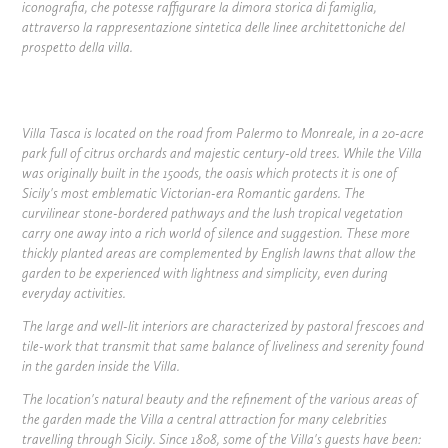
iconografia, che potesse raffigurare la dimora storica di famiglia,
attraverso la rappresentazione sintetica delle linee architettoniche del
prospetto della villa.
Villa Tasca is located on the road from Palermo to Monreale, in a 20-acre
park full of citrus orchards and majestic century-old trees. While the Villa
was originally built in the 1500ds, the oasis which protects it is one of
Sicily's most emblematic Victorian-era Romantic gardens. The
curvilinear stone-bordered pathways and the lush tropical vegetation
carry one away into a rich world of silence and suggestion. These more
thickly planted areas are complemented by English lawns that allow the
garden to be experienced with lightness and simplicity, even during
everyday activities.
The large and well-lit interiors are characterized by pastoral frescoes and
tile-work that transmit that same balance of liveliness and serenity found
in the garden inside the Villa.
The location's natural beauty and the refinement of the various areas of
the garden made the Villa a central attraction for many celebrities
travelling through Sicily. Since 1808, some of the Villa's guests have been: