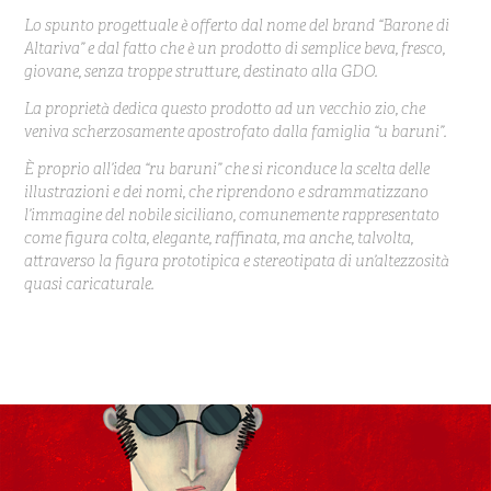
Lo spunto progettuale è offerto dal nome del brand “Barone di
Altariva” e dal fatto che è un prodotto di semplice beva, fresco,
giovane, senza troppe strutture, destinato alla GDO.
La proprietà dedica questo prodotto ad un vecchio zio, che
veniva scherzosamente apostrofato dalla famiglia “u baruni”.
È proprio all’idea “ru baruni” che si riconduce la scelta delle
illustrazioni e dei nomi, che riprendono e sdrammatizzano
l’immagine del nobile siciliano, comunemente rappresentato
come figura colta, elegante, raffinata, ma anche, talvolta,
attraverso la figura prototipica e stereotipata di un’altezzosità
quasi caricaturale.