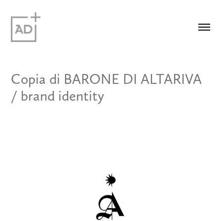
Copia di BARONE DI ALTARIVA 
/ brand identity